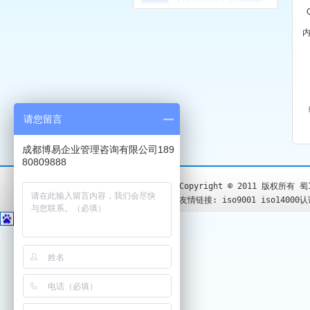
请您留言
成都博易企业管理咨询有限公司189
80809888
Copyright © 2011 版权所有
蜀
友情链接:
iso9001
iso14000