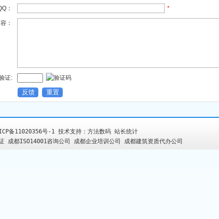
QQ：
*
内容：
验证:
ICP备11020356号-1
技术支持：
方法数码
站长统计
认证
成都ISO14001咨询公司
成都企业培训公司
成都建筑资质代办公司