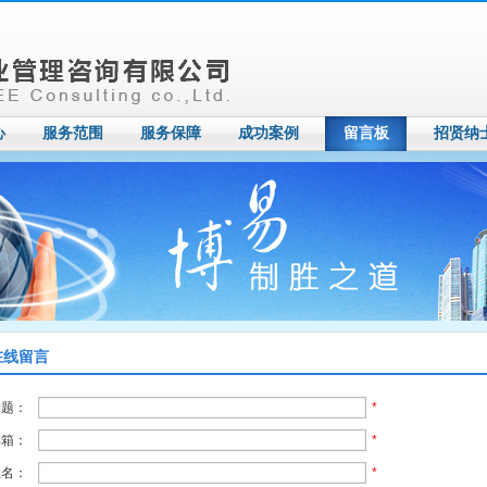
心
服务范围
服务保障
成功案例
留言板
招贤纳
在线留言
标题：
*
邮箱：
*
姓名：
*